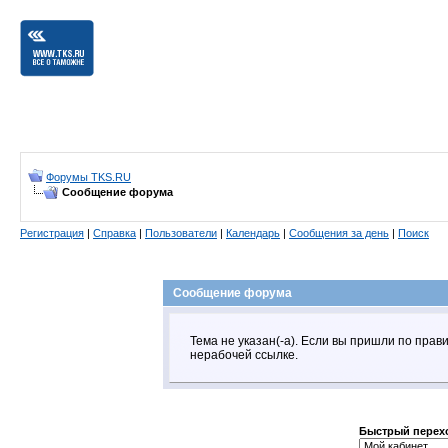
Форумы TKS.RU
Сообщение форума
Регистрация
|
Справка
|
Пользователи
|
Календарь
|
Сообщения за день
|
Поиск
Сообщение форума
Тема не указан(-а). Если вы пришли по пра
нерабочей ссылке.
Быстрый перех