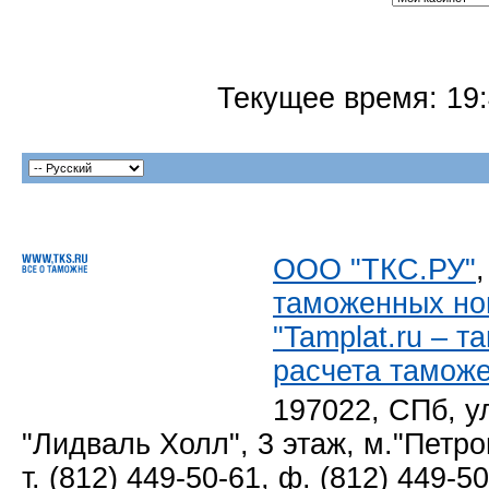
Текущее время:
19
ООО "ТКС.РУ"
таможенных но
"Tamplat.ru – 
расчета тамож
197022, СПб, у
"Лидваль Холл", 3 этаж, м."Петро
т. (812) 449-50-61, ф. (812) 449-5